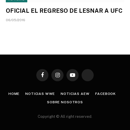
OFICIAL EL REGRESO DE LESNAR A UFC
06/05/2016
Facebook
Instagram
YouTube
TikTok
HOME
NOTICIAS WWE
NOTICIAS AEW
FACEBOOK
SOBRE NOSOTROS
Copyright © All right reserved.