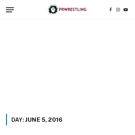
Facebook
Instagr
YouT
DAY:
JUNE 5, 2016