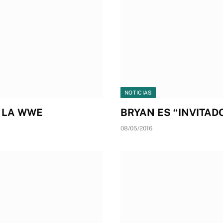
NOTICIAS
E LA WWE
BRYAN ES “INVITAD
08/05/2016