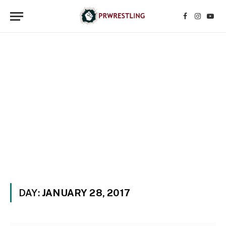
Facebook
Instagr
YouT
DAY:
JANUARY 28, 2017