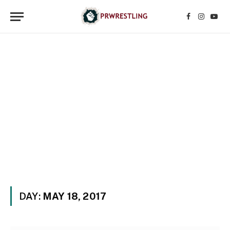
Facebook
Instagr
YouT
DAY:
MAY 18, 2017