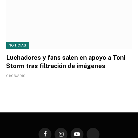
NOTICIAS
Luchadores y fans salen en apoyo a Toni
Storm tras filtración de imágenes
01/03/2019
Facebook
Instagram
YouTube
TikTok