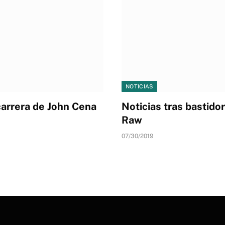
NOTICIAS
arrera de John Cena
Noticias tras bastid
Raw
07/30/2019