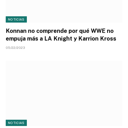
NOTICIAS
Konnan no comprende por qué WWE no
empuja más a LA Knight y Karrion Kross
05/22/2023
NOTICIAS