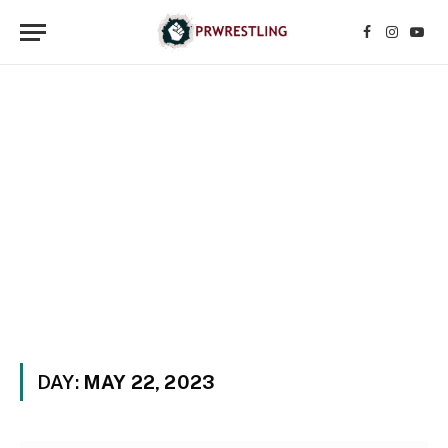
Facebook
Instagr
YouT
DAY:
MAY 22, 2023