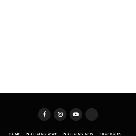
Facebook
Instagram
YouTube
TikTok
HOME
NOTICIAS WWE
NOTICIAS AEW
FACEBOOK