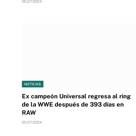
05/27/2024
NOTICIAS
Ex campeón Universal regresa al ring
de la WWE después de 393 días en
RAW
05/27/2024