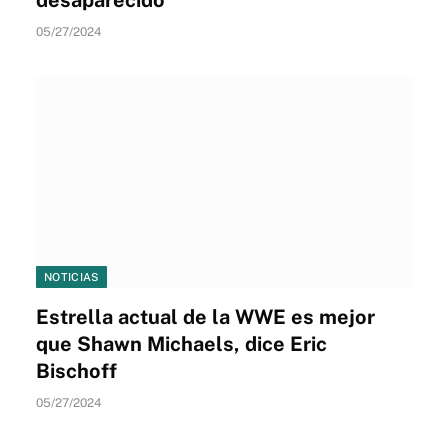
05/27/2024
NOTICIAS
Estrella actual de la WWE es mejor
que Shawn Michaels, dice Eric
Bischoff
05/27/2024