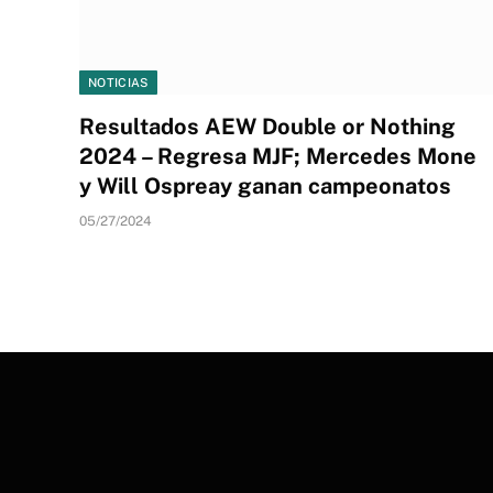
NOTICIAS
Resultados AEW Double or Nothing
2024 – Regresa MJF; Mercedes Mone
y Will Ospreay ganan campeonatos
05/27/2024