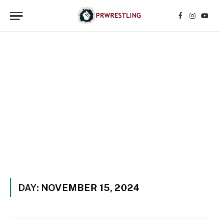
Facebook
Instagr
YouT
DAY:
NOVEMBER 15, 2024