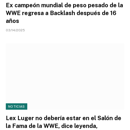
Ex campeón mundial de peso pesado de la
WWE regresa a Backlash después de 16
años
03/14/2025
NOTICIAS
Lex Luger no debería estar en el Salón de
la Fama de la WWE, dice leyenda,