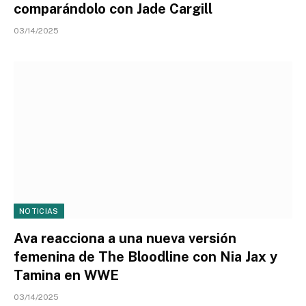
comparándolo con Jade Cargill
03/14/2025
NOTICIAS
Ava reacciona a una nueva versión
femenina de The Bloodline con Nia Jax y
Tamina en WWE
03/14/2025