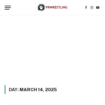
Facebook
Instagr
YouT
DAY:
MARCH 14, 2025