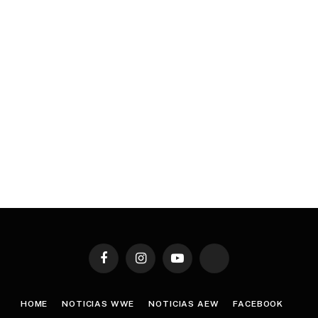
Facebook
Instagram
YouTube
TikTok
HOME
NOTICIAS WWE
NOTICIAS AEW
FACEBOOK