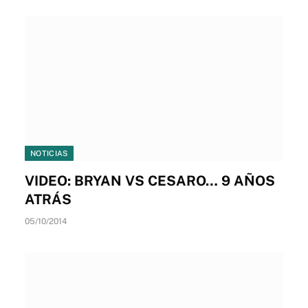
NOTICIAS
VIDEO: BRYAN VS CESARO… 9 AÑOS
ATRÁS
05/10/2014