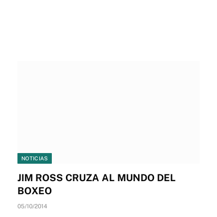
NOTICIAS
JIM ROSS CRUZA AL MUNDO DEL
BOXEO
05/10/2014