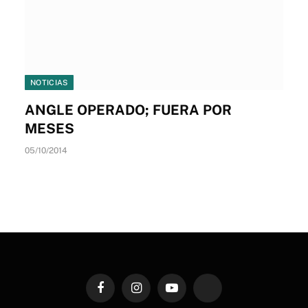
NOTICIAS
ANGLE OPERADO; FUERA POR
MESES
05/10/2014
Facebook
Instagram
YouTube
TikTok