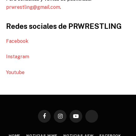
prwrestling@gmail.com
.
Redes sociales de PRWRESTLING
Facebook
Instagram
Youtube
Facebook
Instagram
YouTube
TikTok
HOME
NOTICIAS WWE
NOTICIAS AEW
FACEBOOK