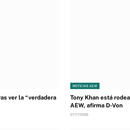
NOTICIAS AEW
as ver la “verdadera
Tony Khan está rodea
AEW, afirma D-Von
07/17/2026