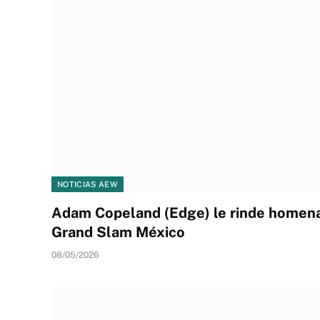
NOTICIAS AEW
Adam Copeland (Edge) le rinde homena
Grand Slam México
08/05/2026