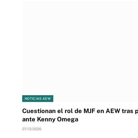
NOTICIAS AEW
Cuestionan el rol de MJF en AEW tras
ante Kenny Omega
07/12/2026