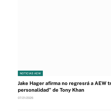
NOTICIAS AEW
Jake Hager afirma no regresrá a AEW tr
personalidad” de Tony Khan
07/21/2026