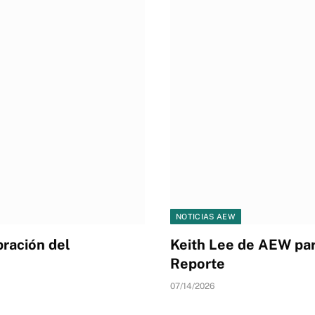
NOTICIAS AEW
ración del
Keith Lee de AEW pare
Reporte
07/14/2026