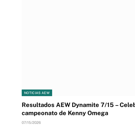
NOTICIAS AEW
Resultados AEW Dynamite 7/15 – Celeb
campeonato de Kenny Omega
07/15/2026