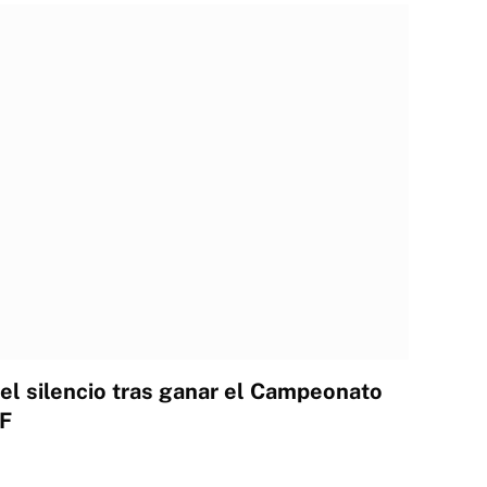
l silencio tras ganar el Campeonato
JF