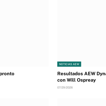
NOTICIAS AEW
 pronto
Resultados AEW Dyna
con Will Ospreay
07/29/2026