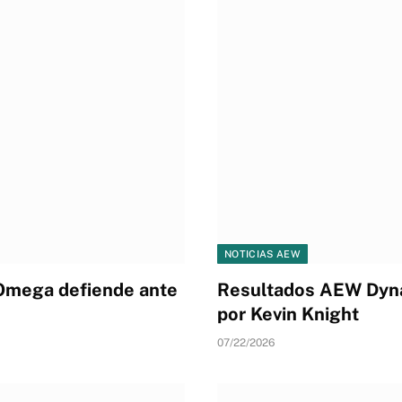
NOTICIAS AEW
Omega defiende ante
Resultados AEW Dyna
por Kevin Knight
07/22/2026