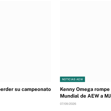
NOTICIAS AEW
 perder su campeonato
Kenny Omega rompe e
Mundial de AEW a M
07/09/2026