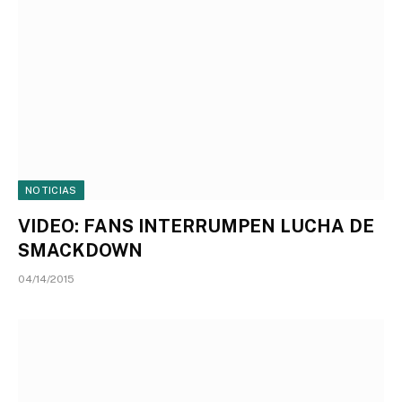
NOTICIAS
VIDEO: FANS INTERRUMPEN LUCHA DE
SMACKDOWN
04/14/2015