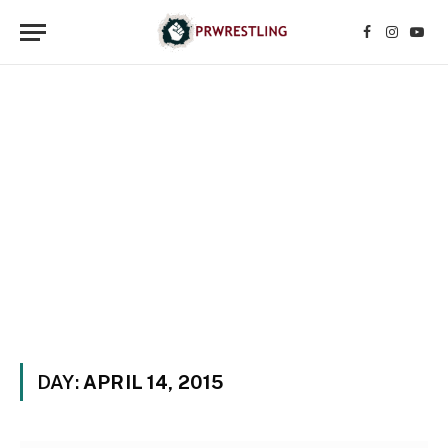
Facebook
Instagr
YouT
DAY:
APRIL 14, 2015