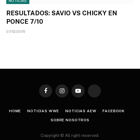
NOTICIAS
RESULTADOS: SAVIO VS CHICKY EN
PONCE 7/10
07/12/2015
Facebook
Instagram
YouTube
TikTok
HOME
NOTICIAS WWE
NOTICIAS AEW
FACEBOOK
SOBRE NOSOTROS
Copyright © All right reserved.