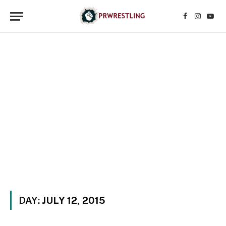
Facebook
Instagr
YouT
DAY:
JULY 12, 2015