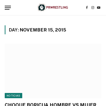
Facebook
Instagr
YouT
DAY:
NOVEMBER 15, 2015
NOTICIAS
CHOQUE BORICUA HOMBRE VS MUJER