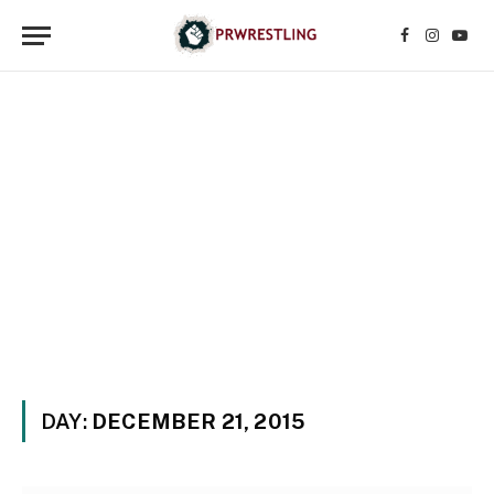
Facebook
Instagr
YouT
DAY:
DECEMBER 21, 2015