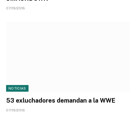
07/19/2016
NOTICIAS
53 exluchadores demandan a la WWE
07/19/2016