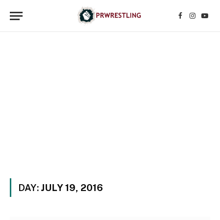
Facebook
Instagr
YouT
DAY:
JULY 19, 2016