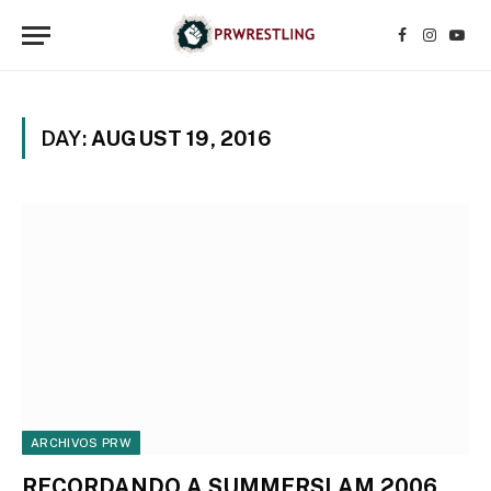
Facebook
Instagr
YouT
DAY:
AUGUST 19, 2016
ARCHIVOS PRW
RECORDANDO A SUMMERSLAM 2006