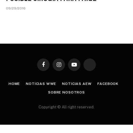
09/29/2016
Facebook
Instagram
YouTube
TikTok
HOME
NOTICIAS WWE
NOTICIAS AEW
FACEBOOK
SOBRE NOSOTROS
Copyright © All right reserved.