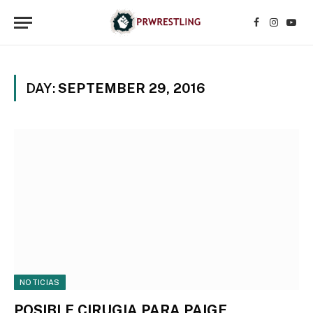
Facebook
Instagr
YouT
DAY:
SEPTEMBER 29, 2016
NOTICIAS
POSIBLE CIRUGIA PARA PAIGE