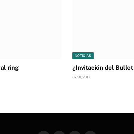
NOTICIAS
al ring
¿Invitación del Bulle
07/01/2017