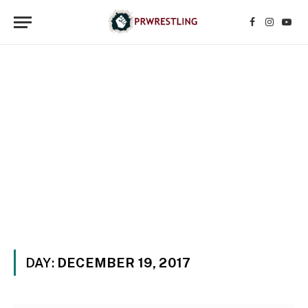
Facebook
Instagr
YouT
DAY:
DECEMBER 19, 2017