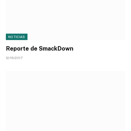
NOTICIAS
Reporte de SmackDown
12/19/2017