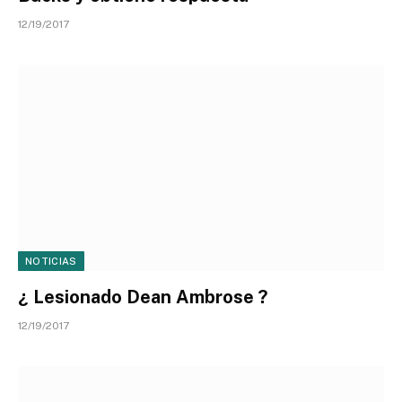
12/19/2017
NOTICIAS
¿ Lesionado Dean Ambrose ?
12/19/2017