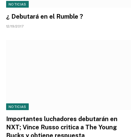
NOTICIAS
¿ Debutará en el Rumble ?
12/19/2017
NOTICIAS
Importantes luchadores debutarán en
NXT; Vince Russo critica a The Young
Bucks y obtiene respuesta