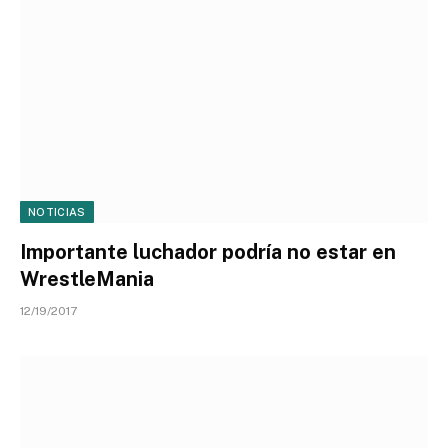
NOTICIAS
Importante luchador podría no estar en
WrestleMania
12/19/2017