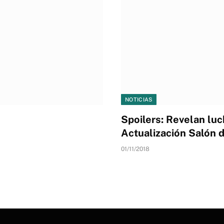
NOTICIAS
Spoilers: Revelan lu
Actualización Salón
01/11/2018