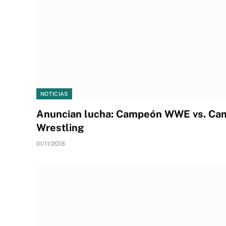
NOTICIAS
Anuncian lucha: Campeón WWE vs. Ca
Wrestling
01/11/2018