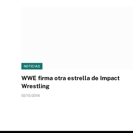
NOTICIAS
WWE firma otra estrella de Impact
Wrestling
02/15/2018