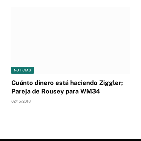
NOTICIAS
Cuánto dinero está haciendo Ziggler;
Pareja de Rousey para WM34
02/15/2018