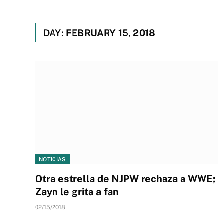
DAY:
FEBRUARY 15, 2018
NOTICIAS
Otra estrella de NJPW rechaza a WWE;
Zayn le grita a fan
02/15/2018