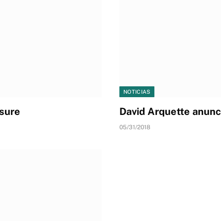
NOTICIAS
ssure
David Arquette anunci
05/31/2018