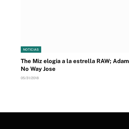
NOTICIAS
The Miz elogia a la estrella RAW; Ada
No Way Jose
05/31/2018