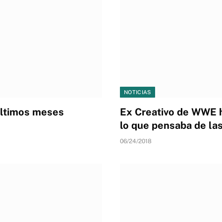
NOTICIAS
últimos meses
Ex Creativo de WWE h
lo que pensaba de la
06/24/2018