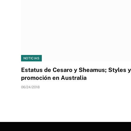
NOTICIAS
Estatus de Cesaro y Sheamus; Styles 
promoción en Australia
06/24/2018