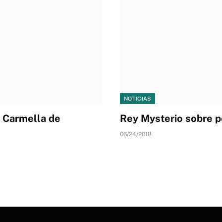
NOTICIAS
y Carmella de
Rey Mysterio sobre po
06/24/2018