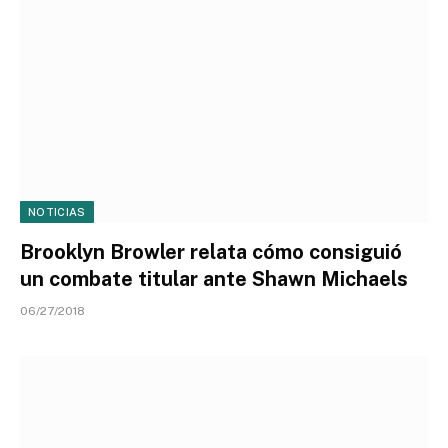
NOTICIAS
Brooklyn Browler relata cómo consiguió
un combate titular ante Shawn Michaels
06/27/2018