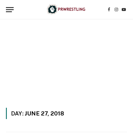
Facebook
Instagr
YouT
DAY:
JUNE 27, 2018