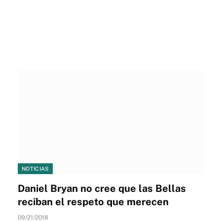
NOTICIAS
Daniel Bryan no cree que las Bellas
reciban el respeto que merecen
09/21/2018