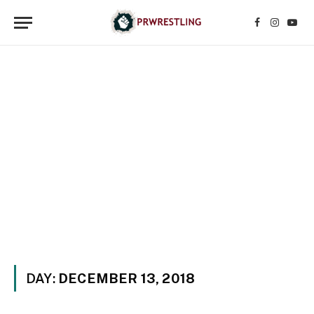
Facebook
Instagr
YouT
DAY:
DECEMBER 13, 2018