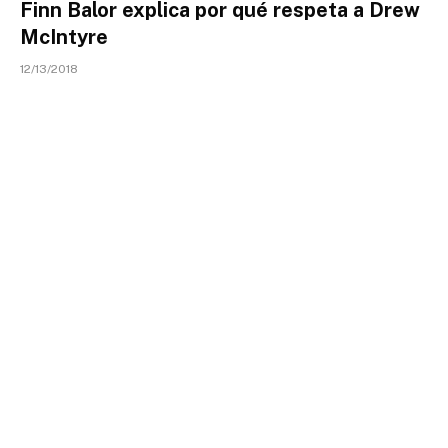
Finn Balor explica por qué respeta a Drew
McIntyre
12/13/2018