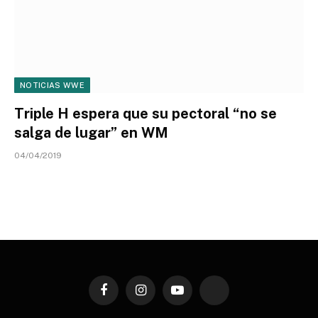
NOTICIAS WWE
Triple H espera que su pectoral “no se
salga de lugar” en WM
04/04/2019
Facebook
Instagram
YouTube
TikTok