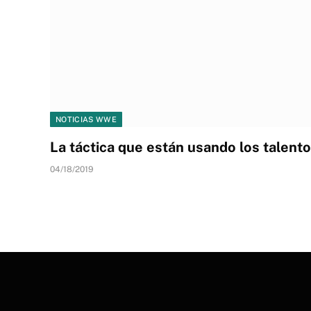
NOTICIAS WWE
La táctica que están usando los talent
04/18/2019