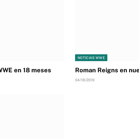
NOTICIAS WWE
 WWE en 18 meses
Roman Reigns en nue
04/18/2019