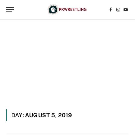
Facebook
Instagr
YouT
DAY:
AUGUST 5, 2019