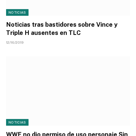
NOTICIAS
Noticias tras bastidores sobre Vince y
Triple H ausentes en TLC
12/16/2019
NOTICIAS
WWE no dio permiso de uso personaje Sin