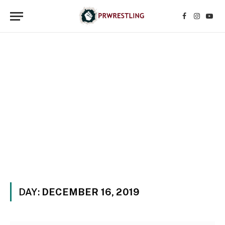
Facebook
Instagr
YouT
DAY:
DECEMBER 16, 2019