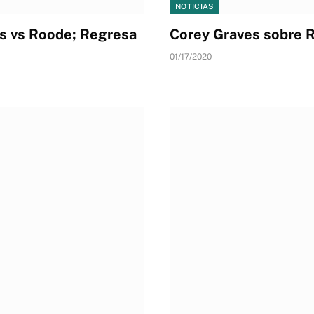
NOTICIAS
s vs Roode; Regresa
Corey Graves sobre R
01/17/2020