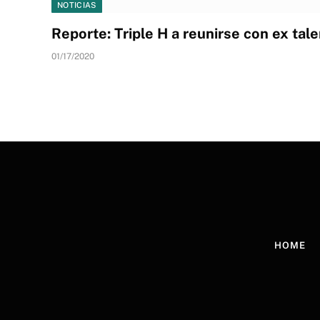
NOTICIAS
Reporte: Triple H a reunirse con ex tal
01/17/2020
HOME