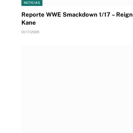
NOTICIAS
Reporte WWE Smackdown 1/17 – Reign
Kane
01/17/2020