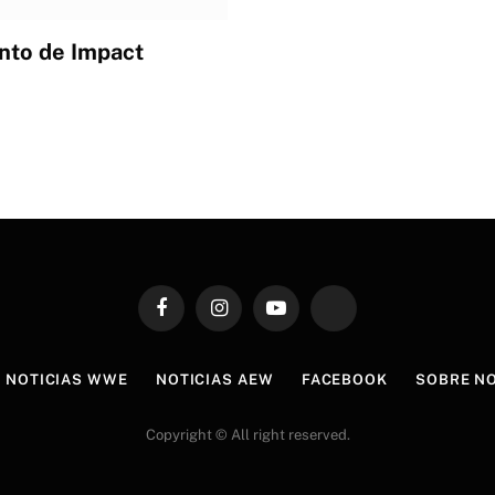
ento de Impact
Facebook
Instagram
YouTube
TikTok
NOTICIAS WWE
NOTICIAS AEW
FACEBOOK
SOBRE N
Copyright © All right reserved.