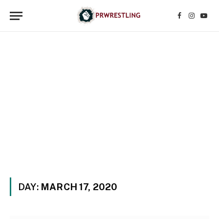
Facebook
Instagr
YouT
DAY:
MARCH 17, 2020