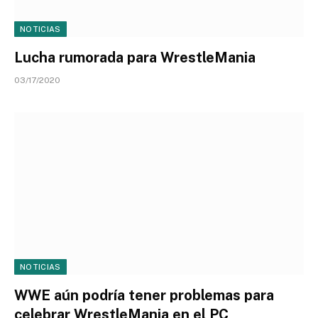
NOTICIAS
Lucha rumorada para WrestleMania
03/17/2020
NOTICIAS
WWE aún podría tener problemas para
celebrar WrestleMania en el PC