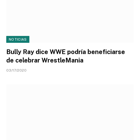
NOTICIAS
Bully Ray dice WWE podría beneficiarse
de celebrar WrestleMania
03/17/2020