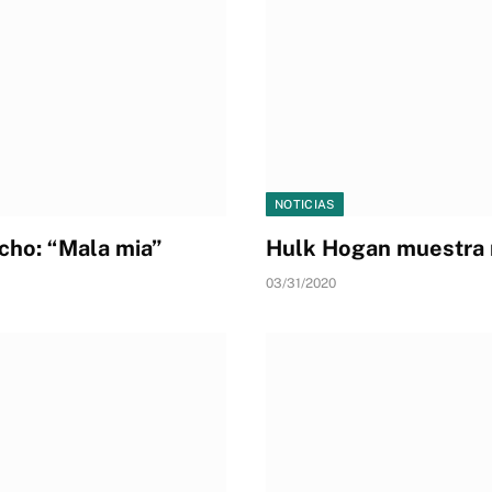
NOTICIAS
cho: “Mala mia”
Hulk Hogan muestra n
03/31/2020