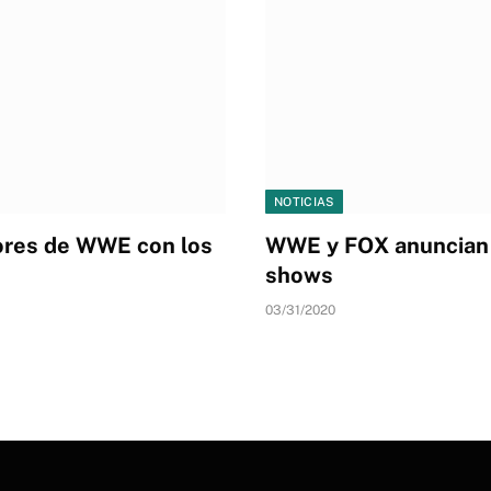
NOTICIAS
ores de WWE con los
WWE y FOX anuncian 
shows
03/31/2020