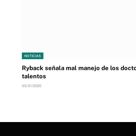
NOTICIAS
Ryback señala mal manejo de los doct
talentos
03/31/2020