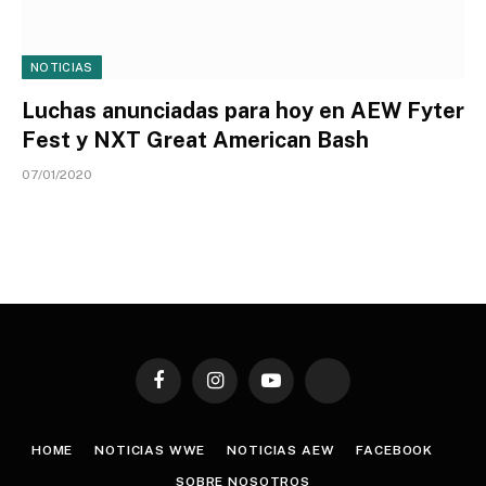
NOTICIAS
Luchas anunciadas para hoy en AEW Fyter
Fest y NXT Great American Bash
07/01/2020
Facebook
Instagram
YouTube
TikTok
HOME
NOTICIAS WWE
NOTICIAS AEW
FACEBOOK
SOBRE NOSOTROS