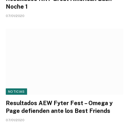
Noche 1
07/01/2020
NOTICIAS
Resultados AEW Fyter Fest – Omega y
Page defienden ante los Best Friends
07/01/2020