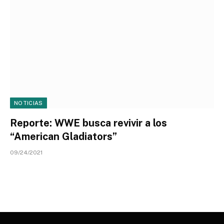
NOTICIAS
Reporte: WWE busca revivir a los
“American Gladiators”
09/24/2021