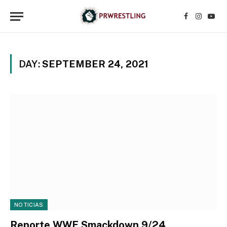
Facebook
Instagr
YouT
DAY:
SEPTEMBER 24, 2021
NOTICIAS
Reporte WWE Smackdown 9/24