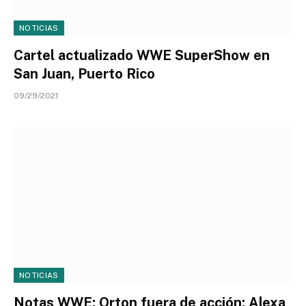
NOTICIAS
Cartel actualizado WWE SuperShow en
San Juan, Puerto Rico
09/29/2021
NOTICIAS
Notas WWE: Orton fuera de acción; Alexa