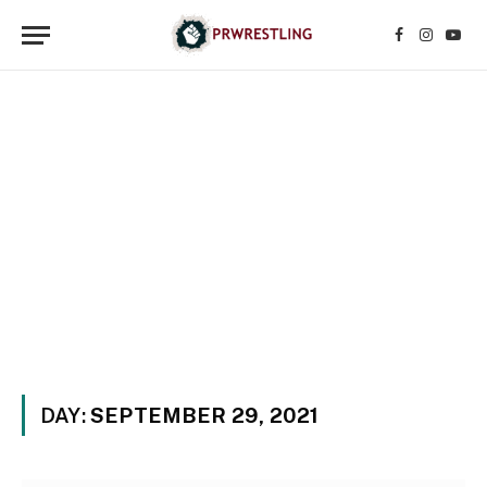
Facebook
Instagr
YouT
DAY:
SEPTEMBER 29, 2021