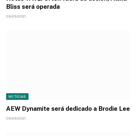
Bliss será operada
09/29/2021
NOTICIAS
AEW Dynamite será dedicado a Brodie Lee
09/29/2021