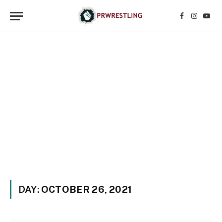
Facebook
Instagr
YouT
DAY:
OCTOBER 26, 2021