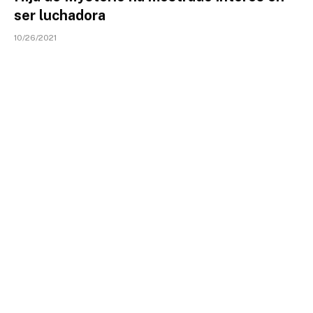
ser luchadora
10/26/2021