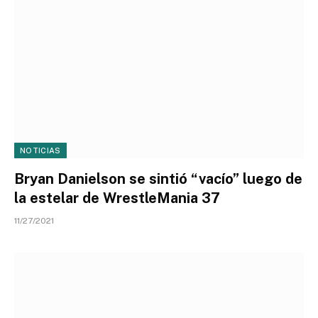
NOTICIAS
Bryan Danielson se sintió “vacío” luego de
la estelar de WrestleMania 37
11/27/2021