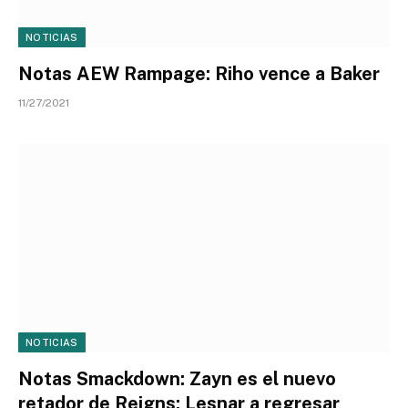
NOTICIAS
Notas AEW Rampage: Riho vence a Baker
11/27/2021
NOTICIAS
Notas Smackdown: Zayn es el nuevo
retador de Reigns; Lesnar a regresar