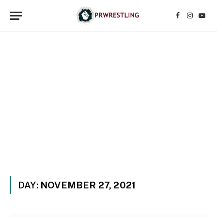
Facebook
Instagr
YouT
DAY:
NOVEMBER 27, 2021