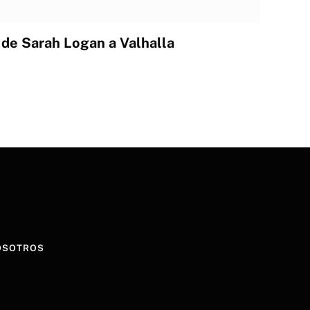
e Sarah Logan a Valhalla
OSOTROS