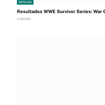
NOTICIAS
Resultados WWE Survivor Series: War
11/26/2022