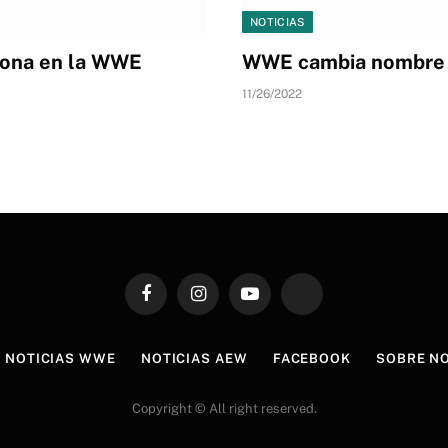
NOTICIAS
eona en la WWE
WWE cambia nombre d
11/26/2022
Facebook
Instagram
YouTube
TikTok
NOTICIAS WWE
NOTICIAS AEW
FACEBOOK
SOBRE N
Copyright © All right reserved.