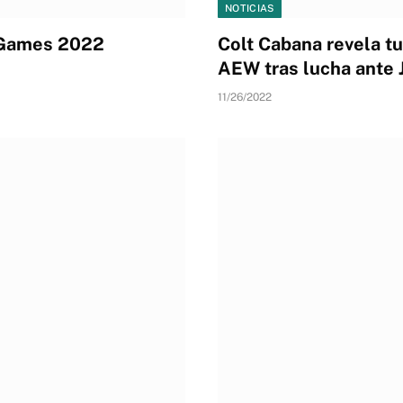
NOTICIAS
 Games 2022
Colt Cabana revela t
AEW tras lucha ante 
11/26/2022