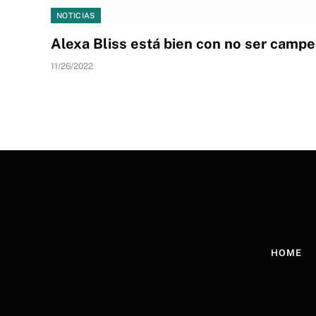
NOTICIAS
Alexa Bliss está bien con no ser camp
11/26/2022
HOME