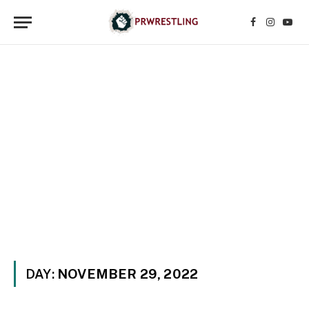
Facebook
Instagr
YouT
DAY:
NOVEMBER 29, 2022