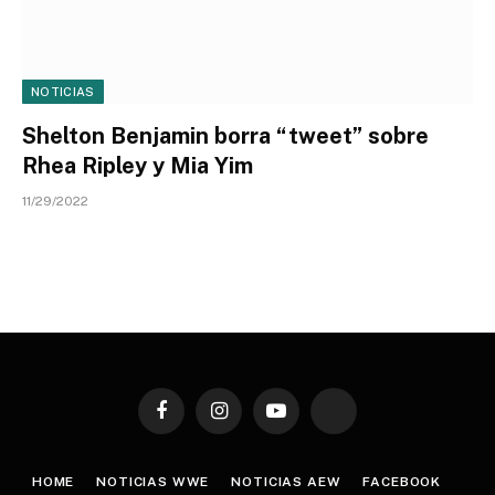
NOTICIAS
Shelton Benjamin borra “tweet” sobre
Rhea Ripley y Mia Yim
11/29/2022
Facebook
Instagram
YouTube
TikTok
HOME
NOTICIAS WWE
NOTICIAS AEW
FACEBOOK