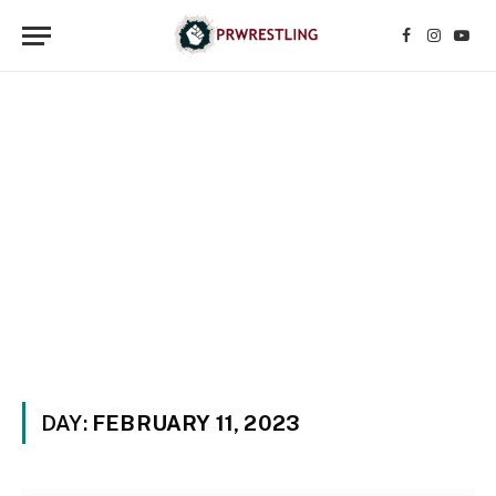
Facebook
Instagr
YouT
DAY:
FEBRUARY 11, 2023