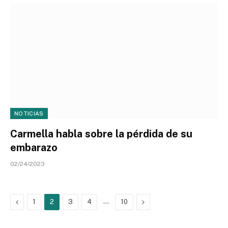
NOTICIAS
Carmella habla sobre la pérdida de su
embarazo
02/24/2023
Previous
…
Next
1
2
3
4
10