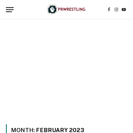
Facebook
Instagr
YouT
MONTH:
FEBRUARY 2023