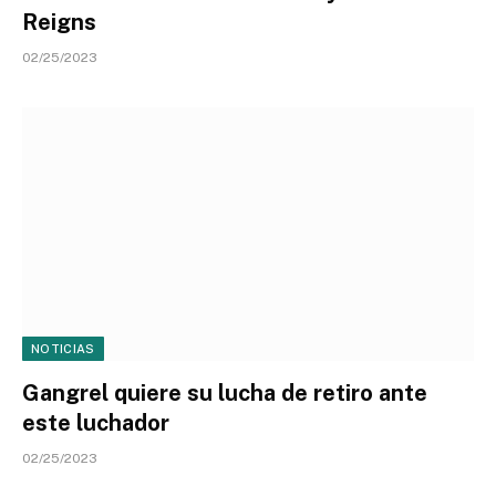
Reigns
02/25/2023
NOTICIAS
Gangrel quiere su lucha de retiro ante
este luchador
02/25/2023