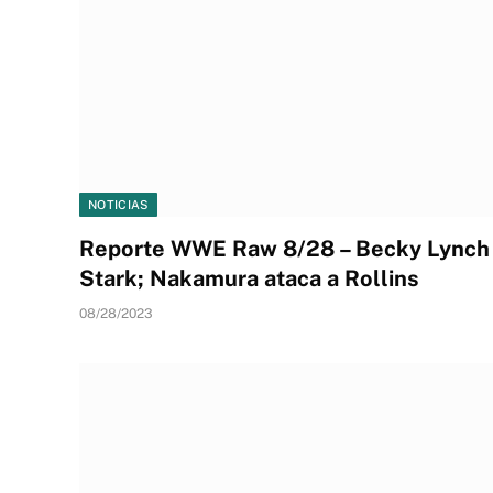
NOTICIAS
Reporte WWE Raw 8/28 – Becky Lynch 
Stark; Nakamura ataca a Rollins
08/28/2023