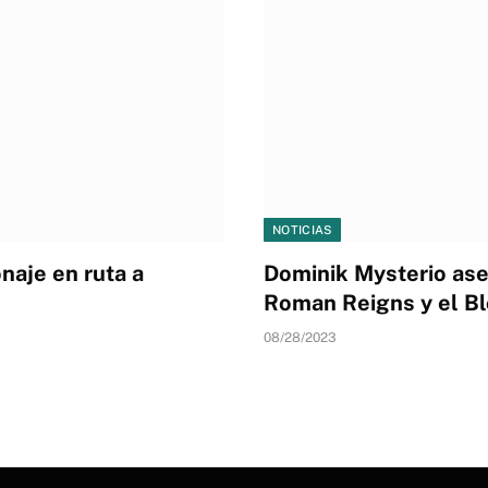
NOTICIAS
naje en ruta a
Dominik Mysterio ase
Roman Reigns y el Bl
08/28/2023