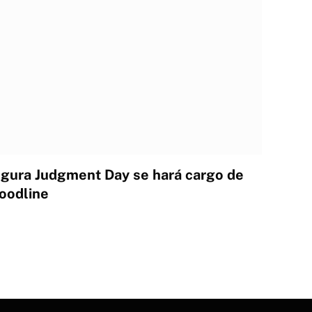
gura Judgment Day se hará cargo de
oodline