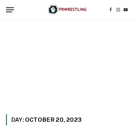
Facebook
Instagr
YouT
DAY:
OCTOBER 20, 2023