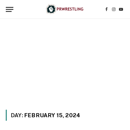
Facebook
Instagr
YouT
DAY:
FEBRUARY 15, 2024