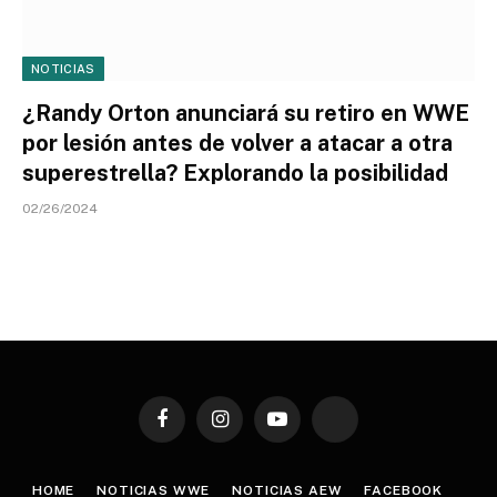
NOTICIAS
¿Randy Orton anunciará su retiro en WWE
por lesión antes de volver a atacar a otra
superestrella? Explorando la posibilidad
02/26/2024
Facebook
Instagram
YouTube
TikTok
HOME
NOTICIAS WWE
NOTICIAS AEW
FACEBOOK