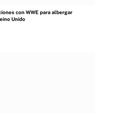
ciones con WWE para albergar
eino Unido