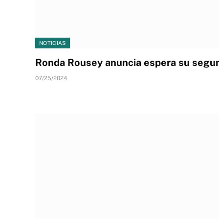
NOTICIAS
Ronda Rousey anuncia espera su segun
07/25/2024