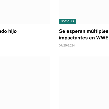
NOTICIAS
do hijo
Se esperan múltiples 
impactantes en WWE
07/25/2024