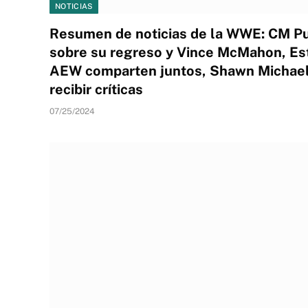
NOTICIAS
Resumen de noticias de la WWE: CM Pu
sobre su regreso y Vince McMahon, Es
AEW comparten juntos, Shawn Michaels
recibir críticas
07/25/2024