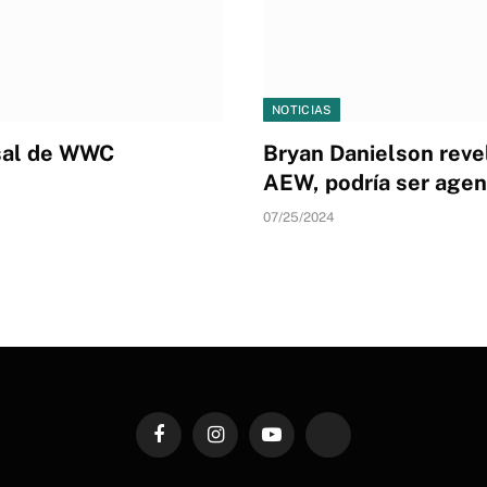
NOTICIAS
rsal de WWC
Bryan Danielson reve
AEW, podría ser agen
07/25/2024
Facebook
Instagram
YouTube
TikTok