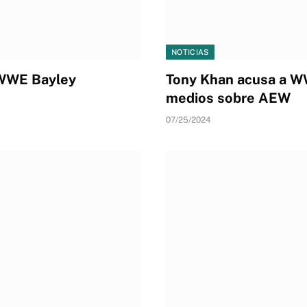
NOTICIAS
a WWE Bayley
Tony Khan acusa a WW
medios sobre AEW
07/25/2024